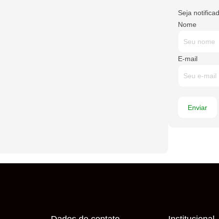
Seja notifica
Nome
E-mail