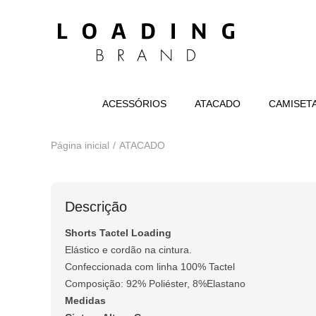
ACESSÓRIOS
ATACADO
CAMISET
Página inicial
ATACADO
Descrição
Shorts Tactel Loading
Elástico e cordão na cintura.
Confeccionada com linha 100% Tactel
Composição: 92% Poliéster, 8%Elastano
Medidas