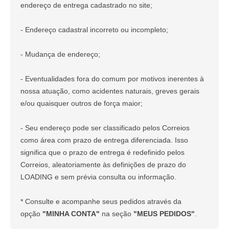
endereço de entrega cadastrado no site;
- Endereço cadastral incorreto ou incompleto;
- Mudança de endereço;
- Eventualidades fora do comum por motivos inerentes à
nossa atuação, como acidentes naturais, greves gerais
e/ou quaisquer outros de força maior;
- Seu endereço pode ser classificado pelos Correios
como área com prazo de entrega diferenciada. Isso
significa que o prazo de entrega é redefinido pelos
Correios, aleatoriamente às definições de prazo do
LOADING e sem prévia consulta ou informação.
* Consulte e acompanhe seus pedidos através da
opção
"MINHA CONTA"
na seção
"MEUS PEDIDOS"
.