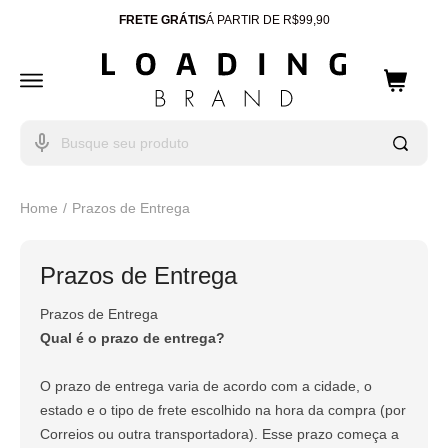
FRETE GRÁTIS
Á PARTIR DE R$99,90
ENTREGA PARA TODO
BRASIL
10% OFF
CUPOM: WELCOME
Home
Prazos de Entrega
Prazos de Entrega
Prazos de Entrega
Qual é o prazo de entrega?
O prazo de entrega varia de acordo com a cidade, o
estado e o tipo de frete escolhido na hora da compra (por
Correios ou outra transportadora). Esse prazo começa a