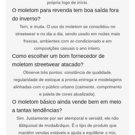
própria logo de início.
O moletom para revenda tem boa saída fora
do inverno?
Tem, e muita. O uso do moletom se consolidou no
streetwear e no dia a dia, sendo usado em noites mais
frescas, ambientes com ar-condicionado e em
composições casuais o ano inteiro.
Como escolher um bom fornecedor de
moletom streetwear atacado?
Observe três pontos: constância de qualidade,
regularidade de estoque a pronta entrega e modelagens
alinhadas com o público urbano (caimento, comprimento
e paleta de cores atualizada).
O moletom básico ainda vende bem em meio
a tantas tendências?
Sim. Justamente por ser atemporal e versátil, ele não
&ldquosai de moda&rdquo. É o tipo de produto que
mantém vendas estáveis e ajuda a equilibrar o mix,