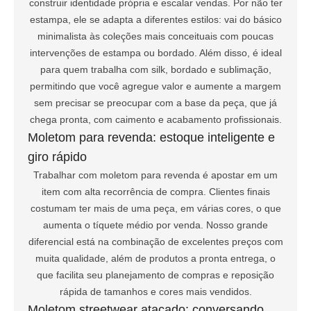
construir identidade própria e escalar vendas. Por não ter
estampa, ele se adapta a diferentes estilos: vai do básico
minimalista às coleções mais conceituais com poucas
intervenções de estampa ou bordado. Além disso, é ideal
para quem trabalha com silk, bordado e sublimação,
permitindo que você agregue valor e aumente a margem
sem precisar se preocupar com a base da peça, que já
chega pronta, com caimento e acabamento profissionais.
Moletom para revenda: estoque inteligente e
giro rápido
Trabalhar com moletom para revenda é apostar em um
item com alta recorrência de compra. Clientes finais
costumam ter mais de uma peça, em várias cores, o que
aumenta o tíquete médio por venda. Nosso grande
diferencial está na combinação de excelentes preços com
muita qualidade, além de produtos a pronta entrega, o
que facilita seu planejamento de compras e reposição
rápida de tamanhos e cores mais vendidos.
Moletom streetwear atacado: conversando