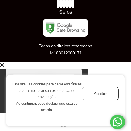
Trocas e Devoluções
Avaliações
Selos
Todos os direitos reservados
14183612000171
Este site usa cookies para gerar estatísticas
e para melhorar sua experiência de
Aceitar
navegação.
Ao continuar, você declara que está de
acordo.
Tecnologia