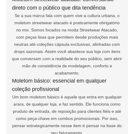
direto com o público que dita tendência
Se a sua marca fala com quem vive a cultura urbana, o
moletom streetwear atacado é praticamente obrigatório
no mix. Somos focados na moda Streetwear Atacado,
com peças lisas que permitem desde produções mais
neutras até coleções cápsula exclusivas, alinhadas com
drops sazonais. Assim você abastece sua loja com itens
que conversam com a realidade do seu público, sem abrir
mão de consistência de modelagem, conforto e
acabamento.
Moletom básico: essencial em qualquer
coleção profissional
Um bom moletom básico é aquele que entra em qualquer
arara, de qualquer loja, e faz sentido. Ele funciona como
produto de entrada, de reposição para clientes fiéis e até
como peça-chave em combos promocionais. Por isso,
pensar estrategicamente nesse item é pensar na base do
seu faturamento.