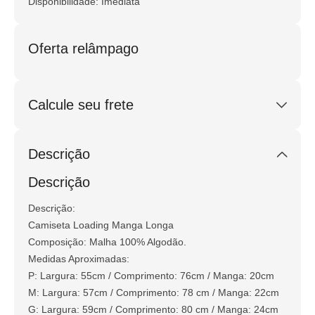
Disponibilidade: Imediata
Oferta relâmpago
Calcule seu frete
Calcular
Descrição
Não sei meu CEP
Descrição
Descrição:
Camiseta Loading Manga Longa
Composição: Malha 100% Algodão.
Medidas Aproximadas:
P: Largura: 55cm / Comprimento: 76cm / Manga: 20cm
M: Largura: 57cm / Comprimento: 78 cm / Manga: 22cm
G: Largura: 59cm / Comprimento: 80 cm / Manga: 24cm