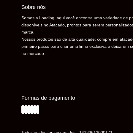
Sobre nós
Somos a Loading, aqui você encontra uma variedade de pr
disponíveis no Atacado, prontos para serem personalizado
marca.
Nossos produtos são de alta qualidade; compre em atacad
primeiro passo para criar uma linha exclusiva e deixarem 
no mercado.
Formas de pagamento
Todos os direitos reservados - 14183612000171