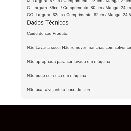
M: Largura: 57cm / Comprimento: 78 cm / Manga: 22c
G: Largura: 59cm / Comprimento: 80 cm / Manga: 24cm
GG: Largura: 62cm / Comprimento: 82cm / Manga: 24,
Dados Técnicos
Cuide do seu Produto:
Não Lavar a seco. Não remover manchas com solvente
Não apropriada para ser lavada em máquina
Não pode ser seca em máquina
Não usar alvejante a base de cloro