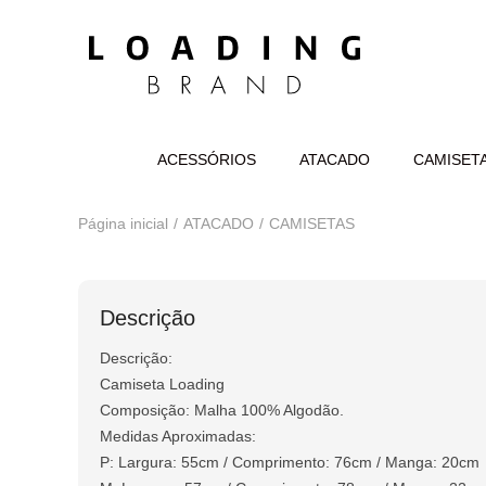
ACESSÓRIOS
ATACADO
CAMISET
Página inicial
ATACADO
CAMISETAS
Descrição
Descrição:
Camiseta Loading
Composição: Malha 100% Algodão.
Medidas Aproximadas:
P: Largura: 55cm / Comprimento: 76cm / Manga: 20cm