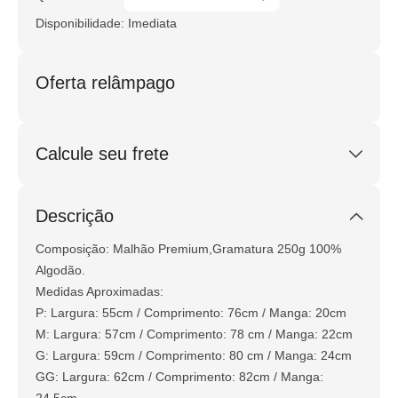
Disponibilidade: Imediata
Oferta relâmpago
Calcule seu frete
Calcular
Descrição
Não sei meu CEP
Composição: Malhão Premium,Gramatura 250g 100%
Algodão.
Medidas Aproximadas:
P: Largura: 55cm / Comprimento: 76cm / Manga: 20cm
M: Largura: 57cm / Comprimento: 78 cm / Manga: 22cm
G: Largura: 59cm / Comprimento: 80 cm / Manga: 24cm
GG: Largura: 62cm / Comprimento: 82cm / Manga: