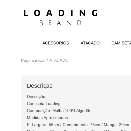
ACESSÓRIOS
ATACADO
CAMISET
Página inicial
ATACADO
Descrição
Descrição:
Camiseta Loading
Composição: Malha 100% Algodão.
Medidas Aproximadas:
P: Largura: 55cm / Comprimento: 76cm / Manga: 20cm