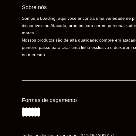
Sobre nós
Somos a Loading, aqui você encontra uma variedade de pr
disponíveis no Atacado, prontos para serem personalizado
marca.
Nossos produtos são de alta qualidade; compre em atacad
primeiro passo para criar uma linha exclusiva e deixarem 
no mercado.
Formas de pagamento
Todos os direitos reservados - 14183612000171