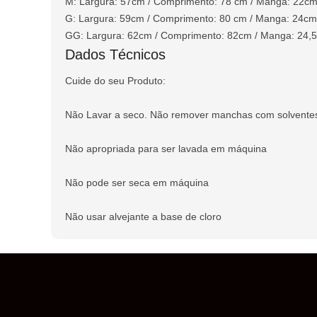
M: Largura: 57cm / Comprimento: 78 cm / Manga: 22c
G: Largura: 59cm / Comprimento: 80 cm / Manga: 24cm
GG: Largura: 62cm / Comprimento: 82cm / Manga: 24,
Dados Técnicos
Cuide do seu Produto:
Não Lavar a seco. Não remover manchas com solvente
Não apropriada para ser lavada em máquina
Não pode ser seca em máquina
Não usar alvejante a base de cloro