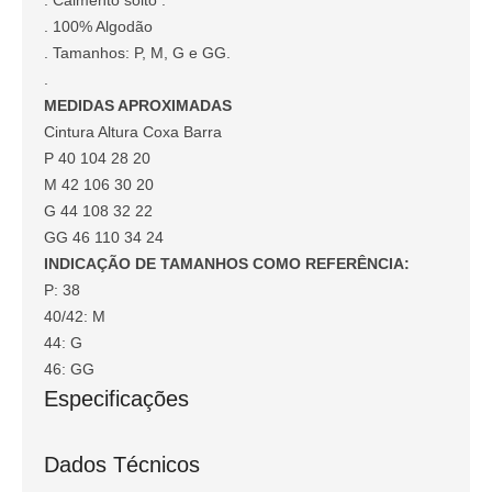
. Caimento solto .
. 100% Algodão
. Tamanhos: P, M, G e GG.
.
MEDIDAS APROXIMADAS
Cintura Altura Coxa Barra
P 40 104 28 20
M 42 106 30 20
G 44 108 32 22
GG 46 110 34 24
INDICAÇÃO DE TAMANHOS COMO REFERÊNCIA:
P: 38
40/42: M
44: G
46: GG
Especificações
Dados Técnicos