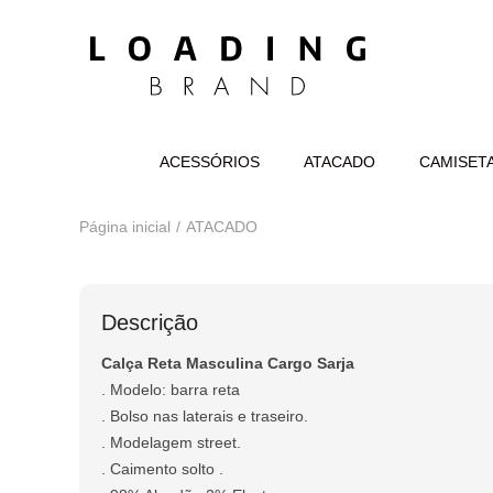
ACESSÓRIOS
ATACADO
CAMISET
Página inicial
ATACADO
Descrição
Calça Reta Masculina Cargo Sarja
. Modelo: barra reta
. Bolso nas laterais e traseiro.
. Modelagem street.
. Caimento solto .