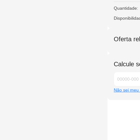
Quantidade:
Disponibilida
Oferta r
Calcule s
Não sei meu