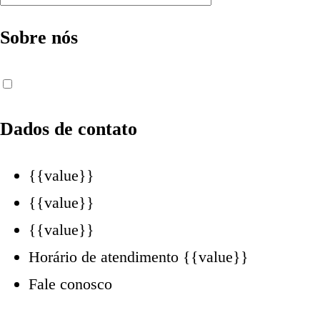
Sobre nós
Dados de contato
{{value}}
{{value}}
{{value}}
Horário de atendimento
{{value}}
Fale conosco