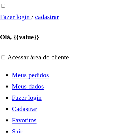
Fazer login
/
cadastrar
Olá, {{value}}
Acessar área do cliente
Meus pedidos
Meus dados
Fazer login
Cadastrar
Favoritos
Sair