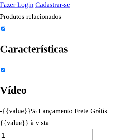
Fazer Login
Cadastrar-se
Produtos relacionados
Características
Vídeo
-{{value}}%
Lançamento
Frete Grátis
{{value}} à vista