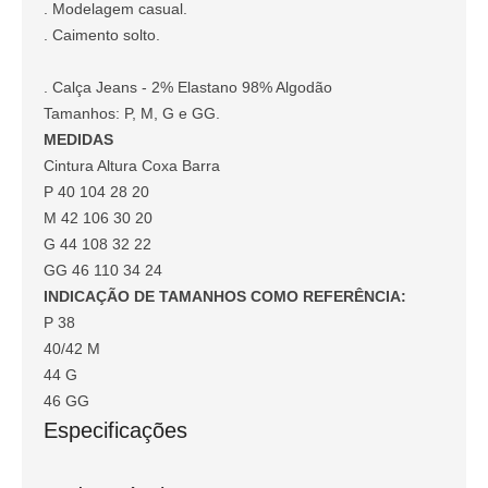
. Modelagem casual.
. Caimento solto.
. Calça Jeans - 2% Elastano 98% Algodão
Tamanhos: P, M, G e GG.
MEDIDAS
Cintura Altura Coxa Barra
P 40 104 28 20
M 42 106 30 20
G 44 108 32 22
GG 46 110 34 24
INDICAÇÃO DE TAMANHOS COMO REFERÊNCIA:
P 38
40/42 M
44 G
46 GG
Especificações