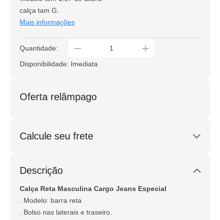
calça tam G.
Mais informações
_
+
Quantidade:
Disponibilidade: Imediata
Oferta relâmpago
Calcule seu frete
Calcular
Descrição
Não sei meu CEP
Calça Reta Masculina Cargo Jeans Especial
. Modelo: barra reta
. Bolso nas laterais e traseiro.