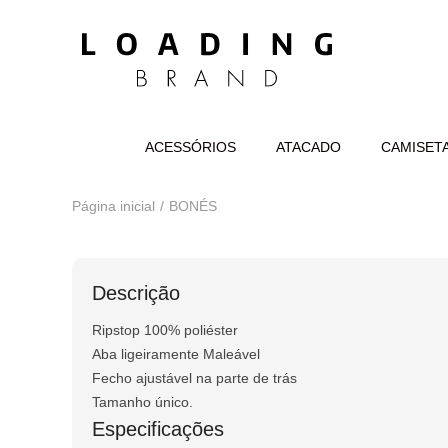
ACESSÓRIOS
ATACADO
CAMISET
Página inicial
BONÉS
Descrição
Ripstop 100% poliéster
Aba ligeiramente Maleável
Fecho ajustável na parte de trás
Tamanho único.
Especificações