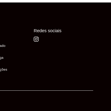
Redes sociais
ado
ega
uções