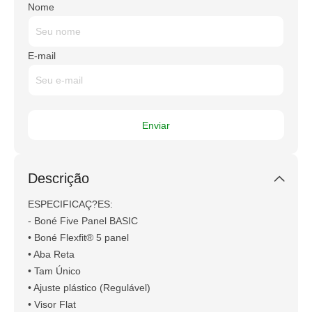
Nome
E-mail
Descrição
ESPECIFICAÇ?ES:
- Boné Five Panel BASIC
• Boné Flexfit® 5 panel
• Aba Reta
• Tam Único
• Ajuste plástico (Regulável)
• Visor Flat