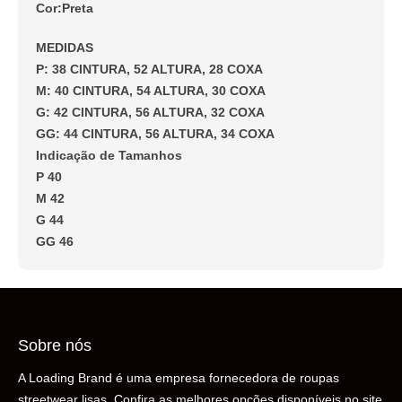
Cor:Preta
MEDIDAS
P: 38 CINTURA, 52 ALTURA, 28 COXA
M: 40 CINTURA, 54 ALTURA, 30 COXA
G: 42 CINTURA, 56 ALTURA, 32 COXA
GG: 44 CINTURA, 56 ALTURA, 34 COXA
Indicação de Tamanhos
P 40
M 42
G 44
GG 46
Sobre nós
A Loading Brand é uma empresa fornecedora de roupas
streetwear lisas. Confira as melhores opções disponíveis no site