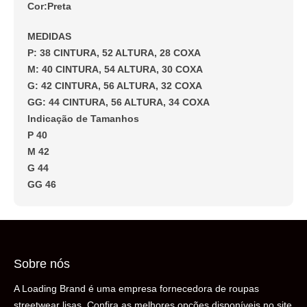
Cor:Preta
MEDIDAS
P: 38 CINTURA, 52 ALTURA, 28 COXA
M: 40 CINTURA, 54 ALTURA, 30 COXA
G: 42 CINTURA, 56 ALTURA, 32 COXA
GG: 44 CINTURA, 56 ALTURA, 34 COXA
Indicação de Tamanhos
P 40
M 42
G 44
GG 46
Sobre nós
A Loading Brand é uma empresa fornecedora de roupas
streetwear lisas. Confira as melhores opções disponíveis no site